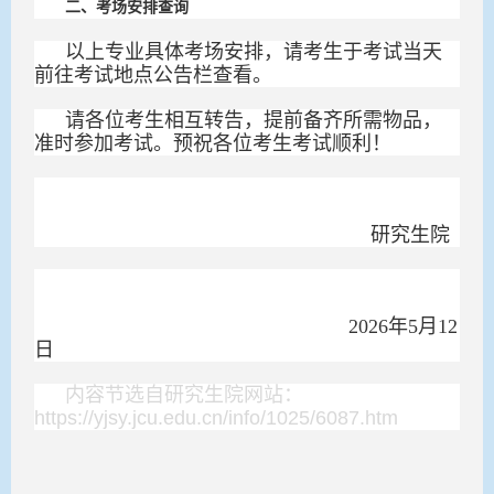
二、考场安排查询
以上专业具体考场安排，请考生于考试当天
前往考试地点公告栏查看。
请各位考生相互转告，提前备齐所需物品，
准时参加考试。预祝各位考生考试顺利！
研究生院
2026年5月12
日
内容节选自研究生院网站：
https://yjsy.jcu.edu.cn/info/1025/6087.htm