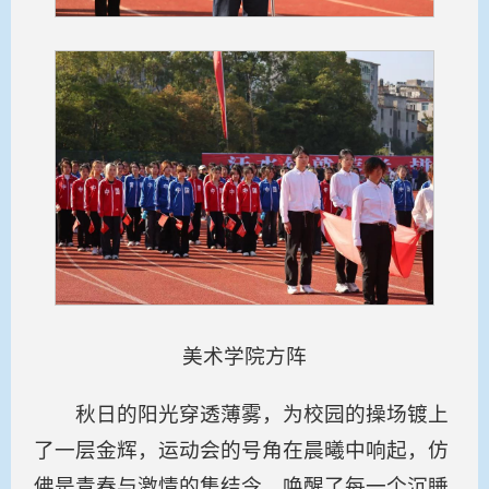
美术学院方阵
秋日的阳光穿透薄雾，为校园的操场镀上
了一层金辉，运动会的号角在晨曦中响起，仿
佛是青春与激情的集结令，唤醒了每一个沉睡