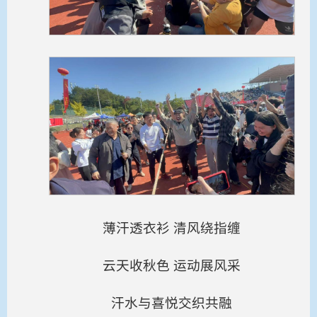
薄汗透衣衫 清风绕指缠
云天收秋色 运动展风采
汗水与喜悦交织共融