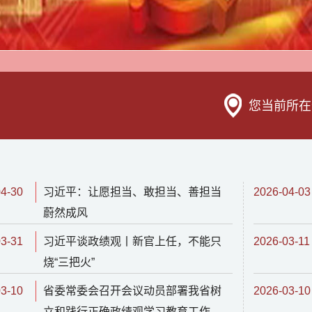
您当前所在
04-30
习近平：让愿担当、敢担当、善担当
2026-04-03
蔚然成风
03-31
习近平谈政绩观丨新官上任，不能只
2026-03-11
烧“三把火”
03-10
省委常委会召开会议动员部署我省树
2026-03-10
立和践行正确政绩观学习教育工作