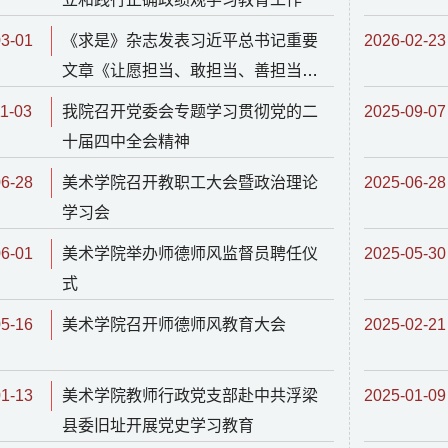
03-01
《求是》杂志发表习近平总书记重要
2026-02-23
文章《让愿担当、敢担当、善担当蔚
然成风》
1-03
我院召开党委会专题学习贯彻党的二
2025-09-07
十届四中全会精神
06-28
美术学院召开教职工大会暨政治理论
2025-06-28
学习会
06-01
美术学院举办师德师风监督员聘任仪
2025-05-30
式
05-16
美术学院召开师德师风教育大会
2025-02-21
01-13
美术学院教师行政党支部赴中共浮梁
2025-01-09
县委旧址开展党史学习教育