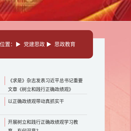
位置：▶ 党建思政 ▶ 思政教育
《求是》杂志发表习近平总书记重要
文章《树立和践行正确政绩观》
以正确政绩观带动真抓实干
开展树立和践行正确政绩观学习教
育，有何深意？