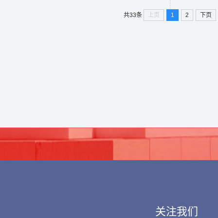
上页
1
2
下页
共33条
关注我们